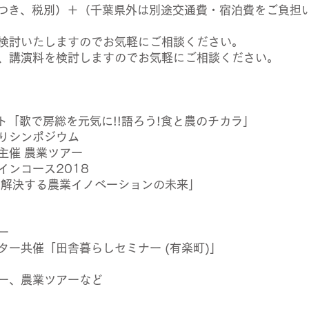
間につき、税別）＋（千葉県外は別途交通費・宿泊費をご負担
検討いたしますのでお気軽にご相談ください。
、講演料を検討しますのでお気軽にご相談ください。
ト「歌で房総を元気に!!語ろう!食と農のチカラ」
りシンポジウム
主催 農業ツアー
インコース2018
を解決する農業イノベーションの未来」
ー
ター共催「田舎暮らしセミナー (有楽町)」
ー、農業ツアーなど