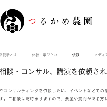
つ
るかめ農園
然栽培とは
体験・学びたい
依頼
メディ
相談・コンサル、講演を依頼され
やコンサルティングを依頼したい、イベントなどでの
す。ご相談は随時承りますので、要望や質問がある方