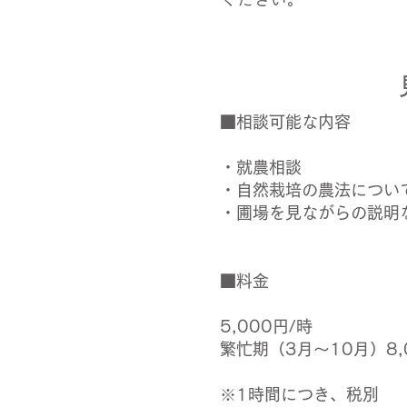
■相談可能な内容
・就農相談
・自然栽培の農法につい
・圃場を見ながらの説明
■料金
5,000円/時
繁忙期（3月〜10月）8,
※1時間につき、税別