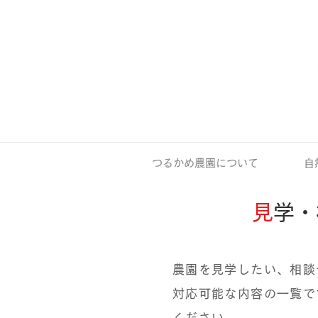
つるかめ農園について
自
見
学・
農園を見学したい、相談
対応可能な内容の一覧で
ください。