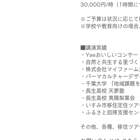
30,000円/時（1時
※ご予算は状況に応じて
※学校や教育向けの場合
■講演実績
・Yaeおいしいコンサー
・自然と共生する里づく
・株式会社マイファーム
・パーマカルチャーデザ
・千葉大学 「地域課題
・長生高校 天夢塾
・長生高校 夷隅梨葉会
・いすみ市移住定住ツア
・ふるさと回帰支援セン
その他、各種、移住ツア