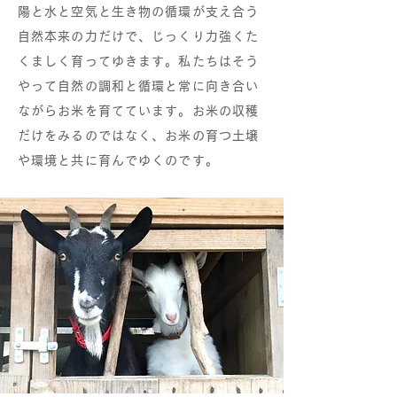
陽と水と空気と生き物の循環が支え合う
自然本来の力だけで、じっくり力強くた
くましく育ってゆきます。私たちはそう
やって自然の調和と循環と常に向き合い
ながらお米を育てています。お米の収穫
だけをみるのではなく、お米の育つ土壌
や環境と共に育んでゆくのです。