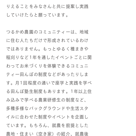
りえることをみなさんと共に提案し実践
していけたらと願っています。
つるかめ農園のコミュニティーは、地域
に住む人たちだけで形成されているわけ
ではありません。もっとゆるく種まきや
稲刈りなど1年を通したイベントごとに関
わってお米づくりを体験できるコミュニ
ティー田んぼの制度などがあったりしま
す。月1回程度の通いで座学と実践を学べ
る田んぼ塾生制度もあります。1年以上住
み込みで学べる農業研修生の制度など、
多種多様なバックグラウンドや生活スタ
イルに合わせた制度やイベントを企画し
ています。もちろん、就農を前提とした
農地・住まい（空き家）の紹介、就農後