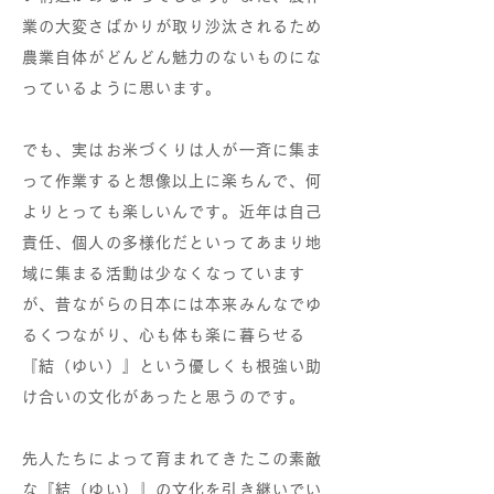
業の大変さばかりが取り沙汰されるため
農業自体がどんどん魅力のないものにな
っているように思います。
でも、実はお米づくりは人が一斉に集ま
って作業すると想像以上に楽ちんで、何
よりとっても楽しいんです。近年は自己
責任、個人の多様化だといってあまり地
域に集まる活動は少なくなっています
が、昔ながらの日本には本来みんなでゆ
るくつながり、心も体も楽に暮らせる
『結（ゆい）』という優しくも根強い助
け合いの文化があったと思うのです。
先人たちによって育まれてきたこの素敵
な『結（ゆい）』の文化を引き継いでい