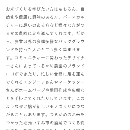
お米づくりを学びたい方はもちろん、自
然食や健康に興味のある方、パーマカル
チャーに想いのある方など様々な方がつ
るかめ農園に足を運んでくれます。だか
ら、農業以外の多種多様なバックグラウ
ンドを持った人がとても多く集まりま
す。コミュニティーに関わったデザイナ
ーさんによってつるかめ農園のブランド
ロゴができたり、忙しい合間に足を運ん
でくれるエンジニアさんやマーケッター
さんがホームページや動画作成や広報な
どを手掛けてくれたりしています。この
ような架け橋が新しいモノづくりにつな
がることもあります。つるかめのお米を
つかった地元いすみ市の酒蔵でつくる純