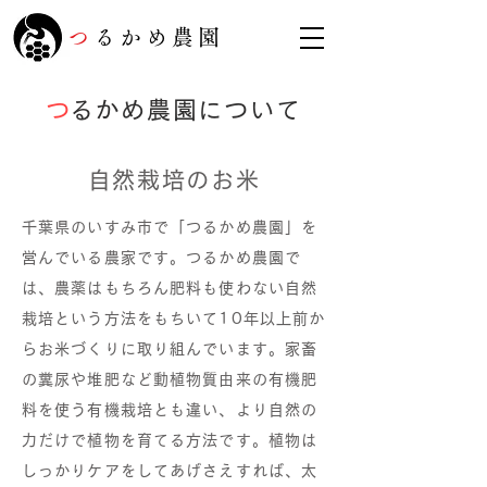
つ
るかめ農園
​つ
るかめ農園について
自然栽培のお米
千葉県のいすみ市で「つるかめ農園」を
営んでいる農家です。つるかめ農園で
は、農薬はもちろん肥料も使わない自然
栽培という方法をもちいて10年以上前か
らお米づくりに取り組んでいます。家畜
の糞尿や堆肥など動植物質由来の有機肥
料を使う有機栽培とも違い、より自然の
力だけで植物を育てる方法です。植物は
しっかりケアをしてあげさえすれば、太